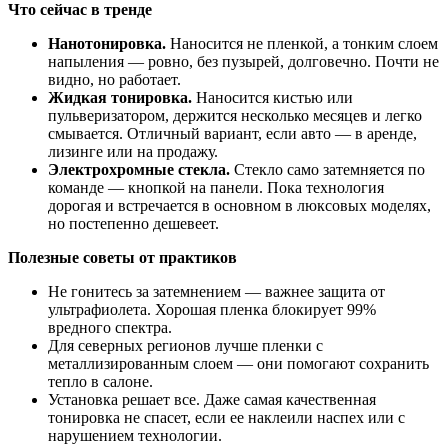
Что сейчас в тренде
Нанотонировка.
Наносится не пленкой, а тонким слоем
напыления — ровно, без пузырей, долговечно. Почти не
видно, но работает.
Жидкая тонировка.
Наносится кистью или
пульверизатором, держится несколько месяцев и легко
смывается. Отличный вариант, если авто — в аренде,
лизинге или на продажу.
Электрохромные стекла.
Стекло само затемняется по
команде — кнопкой на панели. Пока технология
дорогая и встречается в основном в люксовых моделях,
но постепенно дешевеет.
Полезные советы от практиков
Не гонитесь за затемнением — важнее защита от
ультрафиолета. Хорошая пленка блокирует 99%
вредного спектра.
Для северных регионов лучше пленки с
металлизированным слоем — они помогают сохранить
тепло в салоне.
Установка решает все. Даже самая качественная
тонировка не спасет, если ее наклеили наспех или с
нарушением технологии.