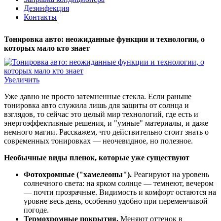
Дезинфекция
Контакты
Тонировка авто: неожиданные функции и технологии, о
которых мало кто знает
Увеличить
Уже давно не просто затемненные стекла. Если раньше
тонировка авто служила лишь для защиты от солнца и
взглядов, то сейчас это целый мир технологий, где есть и
энергоэффективные решения, и "умные" материалы, и даже
немного магии. Расскажем, что действительно стоит знать о
современных тонировках — неочевидное, но полезное.
Необычные виды пленок, которые уже существуют
Фотохромные ("хамелеоны").
Реагируют на уровень
солнечного света: на ярком солнце — темнеют, вечером
— почти прозрачные. Видимость и комфорт остаются на
уровне весь день, особенно удобно при переменчивой
погоде.
Термохромные покрытия.
Меняют оттенок в