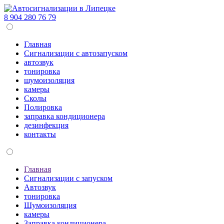
8 904 280 76 79
Главная
Сигнализации c автозапуском
автозвук
тонировка
шумоизоляция
камеры
Сколы
Полировка
заправка кондиционера
дезинфекция
контакты
Главная
Сигнализации c запуском
Автозвук
тонировка
Шумоизоляция
камеры
Заправка кондиционера