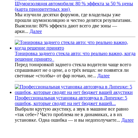
Шумоизоляция автомобиля: 80 % эффекта за 50 % цены
(карта приоритетных зон)
Мы изучили десятки форумов, где владельцы уже
прошли шумоизоляцию и честно делятся результатами.
Выяснили: 80% эффекта дают всего две зоны —
арки...
Далее
Тонировка заднего стекла авто: что реально важно, когда
решение принято
Перед тонировкой заднего стекла водители чаще всего
спрашивают не о цене, а о трёх вещах: не появятся ли
световые «столбы» от фар ночью, не...
Далее
Профессиональная установка автозвука в Липецке: 5
ошибок, которые сводят на нет бюджет вашей...
Выбрали крутую акустику, а звук в машине все равно
«так себе»? Часто проблема не в динамиках, а в их
установке. Одна ошибка — и вы недополучаете...
Далее