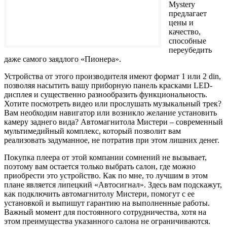
Mystery
предлагает
цены и
качество,
способные
переубедить
даже самого заядлого «Пионера».
Устройства от этого производителя имеют формат 1 или 2 din,
позволяя насытить вашу приборную панель красками LED-
дисплея и существенно разнообразить функциональность.
Хотите посмотреть видео или прослушать музыкальный трек?
Вам необходим навигатор или возникло желание установить
камеру заднего вида? Автомагнитола Мистери – современный
мультимедийный комплекс, который позволит вам
реализовать задуманное, не потратив при этом лишних денег.
Покупка плеера от этой компании сомнений не вызывает,
поэтому вам остается только выбрать салон, где можно
приобрести это устройство. Как по мне, то лучшим в этом
плане является липецкий «Автосигнал». Здесь вам подскажут,
как подключить автомагнитолу Мистери, помогут с ее
установкой и выпишут гарантию на выполненные работы.
Важный момент для постоянного сотрудничества, хотя на
этом преимущества указанного салона не ограничиваются.