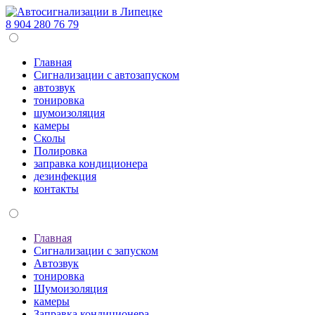
8 904 280 76 79
Главная
Сигнализации c автозапуском
автозвук
тонировка
шумоизоляция
камеры
Сколы
Полировка
заправка кондиционера
дезинфекция
контакты
Главная
Сигнализации c запуском
Автозвук
тонировка
Шумоизоляция
камеры
Заправка кондиционера