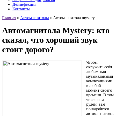
Дезинфекция
Контакты
Главная
»
Автомагнитолы
» Автомагнитола mystery
Автомагнитола Mystery: кто
сказал, что хороший звук
стоит дорого?
Чтобы
окружить себя
любимыми
музыкальными
композициями
в любой
момент своего
времени. В том
числе и за
рулем, вам
понадобится
автомагнитола.